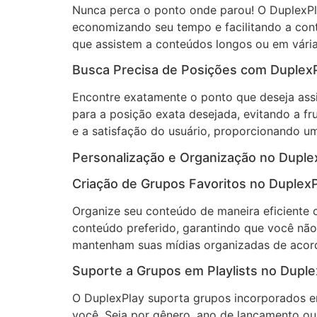
Nunca perca o ponto onde parou! O DuplexPla
economizando seu tempo e facilitando a conti
que assistem a conteúdos longos ou em vária
Busca Precisa de Posições com Duplex
Encontre exatamente o ponto que deseja assi
para a posição exata desejada, evitando a fr
e a satisfação do usuário, proporcionando u
Personalização e Organização no Duple
Criação de Grupos Favoritos no Duplex
Organize seu conteúdo de maneira eficiente c
conteúdo preferido, garantindo que você não
mantenham suas mídias organizadas de acordo
Suporte a Grupos em Playlists no Duple
O DuplexPlay suporta grupos incorporados em
você. Seja por gênero, ano de lançamento ou