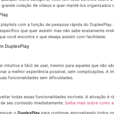
 grande coleção de vídeos e quer mantê-los organizados d
Play
laylists com a função de pesquisa rápida do DuplexPlay. E
pecífico que quer assistir mas não sabe exatamente onde 
 que você encontre o que deseja assistir com facilidade.
om DuplexPlay
er intuitiva e fácil de usar, mesmo para aqueles que não s
onar a melhor experiência possível, sem complicações. A i
uas funcionalidades sem dificuldades.
itar todas essas funcionalidades incríveis. A ativação é rá
r de seu conteúdo imediatamente.
Saiba mais sobre como a
renovar o
DuplexPlay
para continuar aproveitando todos os