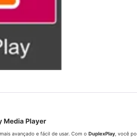
y Media Player
mais avançado e fácil de usar. Com o
DuplexPlay
, você po