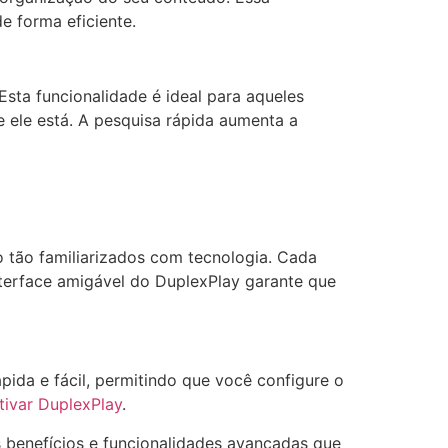
e forma eficiente.
sta funcionalidade é ideal para aqueles
ele está. A pesquisa rápida aumenta a
ão tão familiarizados com tecnologia. Cada
nterface amigável do DuplexPlay garante que
pida e fácil, permitindo que você configure o
tivar DuplexPlay
.
 benefícios e funcionalidades avançadas que