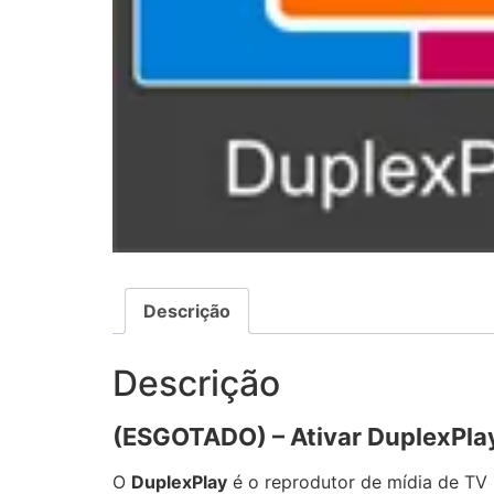
Descrição
Descrição
(ESGOTADO) – Ativar DuplexPla
O
DuplexPlay
é o reprodutor de mídia de TV 