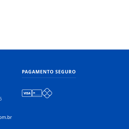
PAGAMENTO SEGURO
6
om.br