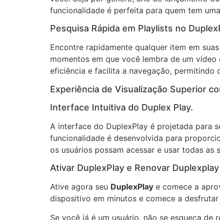
funcionalidade é perfeita para quem tem uma
Pesquisa Rápida em Playlists no Duplex
Encontre rapidamente qualquer item em suas p
momentos em que você lembra de um vídeo es
eficiência e facilita a navegação, permitindo
Experiência de Visualização Superior c
Interface Intuitiva do Duplex Play.
A interface do DuplexPlay é projetada para s
funcionalidade é desenvolvida para proporci
os usuários possam acessar e usar todas as s
Ativar DuplexPlay e Renovar Duplexplay
Ative agora seu
DuplexPlay
e comece a aprove
dispositivo em minutos e comece a desfruta
Se você já é um usuário, não se esqueça de 