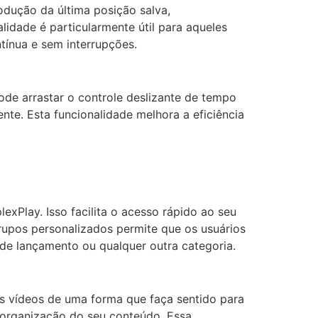
odução da última posição salva,
lidade é particularmente útil para aqueles
tínua e sem interrupções.
de arrastar o controle deslizante de tempo
nte. Esta funcionalidade melhora a eficiência
xPlay. Isso facilita o acesso rápido ao seu
rupos personalizados permite que os usuários
de lançamento ou qualquer outra categoria.
us vídeos de uma forma que faça sentido para
a organização do seu conteúdo. Essa