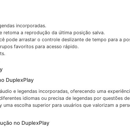
egendas incorporadas.
 e retoma a reprodução da última posição salva.
cê pode arrastar o controle deslizante de tempo para a po
rupos favoritos para acesso rápido.
ts.
.
ay
no DuplexPlay
áudio e legendas incorporadas, oferecendo uma experiência
iferentes idiomas ou precisa de legendas por questões de a
y uma escolha superior para usuários que valorizam a pers
dução no DuplexPlay