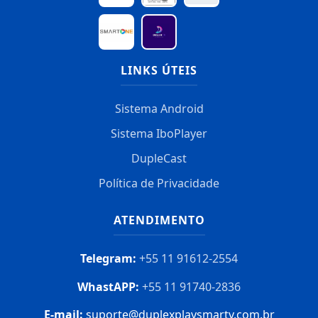
LINKS ÚTEIS
Sistema Android
Sistema IboPlayer
DupleCast
Política de Privacidade
ATENDIMENTO
Telegram:
+55 11 91612-2554
WhastAPP:
+55 11 91740-2836
E-mail:
suporte@duplexplaysmartv.com.br