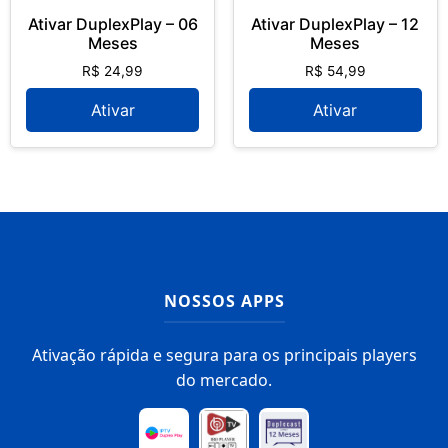
Ativar DuplexPlay – 06
Ativar DuplexPlay – 12
Meses
Meses
R$
24,99
R$
54,99
Ativar
Ativar
NOSSOS APPS
Ativação rápida e segura para os principais players
do mercado.