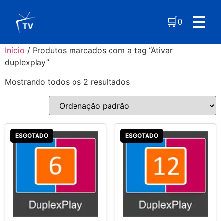
☰
🛒
0
Início
/ Produtos marcados com a tag “Ativar
duplexplay”
Mostrando todos os 2 resultados