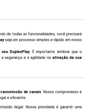
ndo de todas as funcionalidades, você precisará
lay
seja um processo simples e rápido em nosso
r seu DuplexPlay
. É importante lembrar que o
a segurança e a agilidade na
ativação da sua
 transmissão de canais
. Nosso compromisso é
gal e eficiente.
nteúdo ilegal. Nossa prioridade é garantir uma