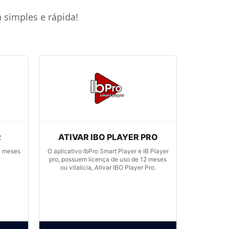
 simples e rápida!
R
ATIVAR IBO PLAYER PRO
2 meses
O aplicativo IbPro Smart Player e IB Player
pro, possuem licença de uso de 12 meses
ou vitalicia, Ativar IBO Player Pro.