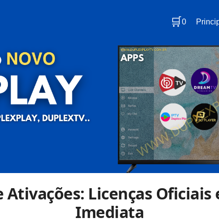
🛒
0
Princi
 Ativações: Licenças Oficiais
Imediata