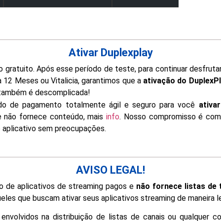
Ativar Duplexplay
o gratuito. Após esse período de teste, para continuar desfruta
 12 Meses ou Vitalicia, garantimos que a
ativação do DuplexP
ambém é descomplicada!
do de pagamento totalmente ágil e seguro para você
ativa
e não fornece conteúdo, mais
info
. Nosso compromisso é com 
o aplicativo sem preocupações.
AVISO LEGAL!
o de aplicativos de streaming pagos e
não fornece listas de
eles que buscam ativar seus aplicativos streaming de maneira le
nvolvidos na distribuição de listas de canais ou qualquer co