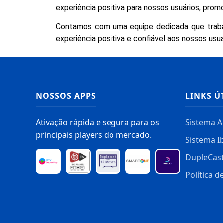
experiência positiva para nossos usuários, pro
Contamos com uma equipe dedicada que trabal
experiência positiva e confiável aos nossos usuá
NOSSOS APPS
LINKS Ú
Ativação rápida e segura para os
Sistema A
principais players do mercado.
Sistema I
DupleCas
Política d