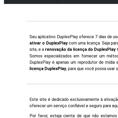
Seu aplicativo DuplexPlay oferece 7 dias de us
ativar o DuplexPlay
com uma licença. Seja para
site, e a
renovação da licença do DuplexPlay
t
Somos especializados em fornecer um méto
DuplexPlay é apenas um reprodutor de mídia 
licença DuplexPlay
, para que você possa usar 
Este site é dedicado exclusivamente à ativaçã
oferecer um serviço confiável e seguro para aqu
Por favor, esteja ciente de que não estamos e