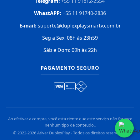
Telegram:
+55 11 91612-2554
WhastAPP:
+55 11 91740-2836
E-mail:
suporte@duplexplaysmartv.com.br
Seg a Sex: 08h às 23h59
Sáb e Dom: 09h às 22h
PAGAMENTO SEGURO
Ao efetivar a compra, você esta ciente que este serviço não fornece
nenhum tipo de conteudo..
© 2022-2026 Ativar DuplexPlay - Todos os direitos reservados.