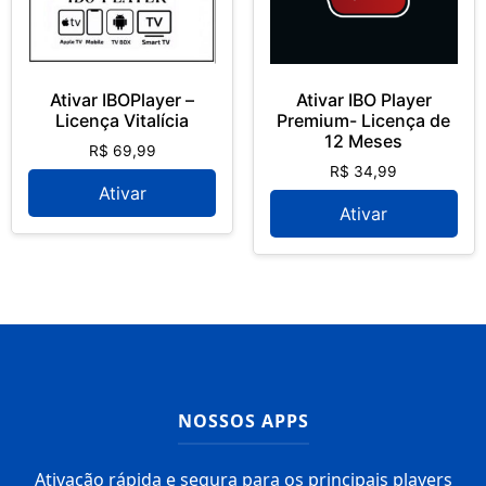
Ativar IBOPlayer –
Ativar IBO Player
Licença Vitalícia
Premium- Licença de
12 Meses
R$
69,99
R$
34,99
Ativar
Ativar
NOSSOS APPS
Ativação rápida e segura para os principais players