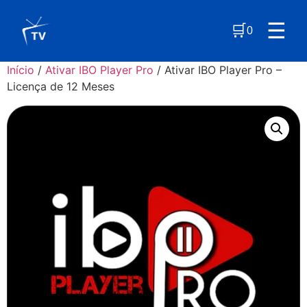
☰
🛒
0
Início
/
Ativar IBO Player Pro
/ Ativar IBO Player Pro –
Licença de 12 Meses